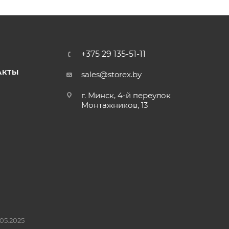
+375 29 135-51-11
АКТЫ
sales@storex.by
г. Минск, 4-й переулок
Монтажников, 13
05.2025