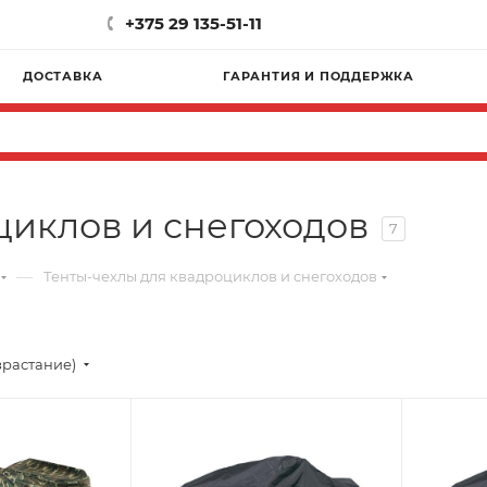
+375 29 135-51-11
ДОСТАВКА
ГАРАНТИЯ И ПОДДЕРЖКА
циклов и снегоходов
7
—
Тенты-чехлы для квадроциклов и снегоходов
зрастание)