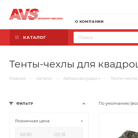
О КОМПАНИИ
КАТАЛОГ
Тенты-чехлы для квадро
—
—
—
Главная
Каталог
Автоаксессуары
Тенты-чехлы
По умолчанию (во
ФИЛЬТР
Розничная цена