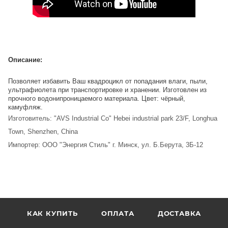
Описание:
Позволяет избавить Ваш квадроцикл от попадания влаги, пыли,
ультрафиолета при транспортировке и хранении. Изготовлен из
прочного водонипроницаемого материала. Цвет: чёрный,
камуфляж.
Изготовитель: "AVS Industrial Co" Hebei industrial park 23/F, Longhua
Town, Shenzhen, China
Импортер: ООО "Энергия Стиль" г. Минск, ул. Б.Берута, 3Б-12
КАК КУПИТЬ
ОПЛАТА
ДОСТАВКА