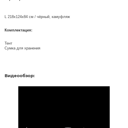
L 218х124х84 см / чёрный, камуфляж
Комплектация:
Тент
Сумка для хранения
Видеообзор: