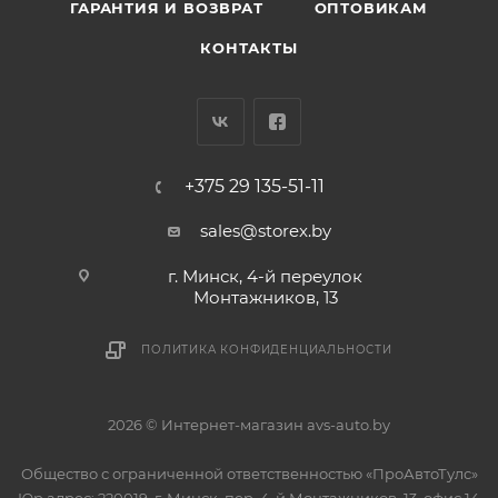
ГАРАНТИЯ И ВОЗВРАТ
ОПТОВИКАМ
КОНТАКТЫ
+375 29 135-51-11
sales@storex.by
г. Минск, 4-й переулок
Монтажников, 13
ПОЛИТИКА КОНФИДЕНЦИАЛЬНОСТИ
2026 © Интернет-магазин avs-auto.by
Общество с ограниченной ответственностью «ПроАвтоТулс»