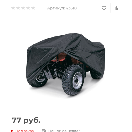
Артикул:
43618
77
руб.
Под заказ
Нашли дешевле?