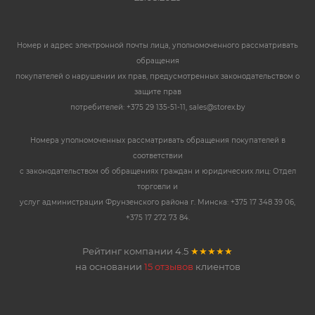
Номер и адрес электронной почты лица, уполномоченного рассматривать
обращения
покупателей о нарушении их прав, предусмотренных законодательством о
защите прав
потребителей: +375 29 135-51-11, sales@storex.by
Номера уполномоченных рассматривать обращения покупателей в
соответствии
с законодательством об обращениях граждан и юридических лиц: Отдел
торговли и
услуг администрации Фрунзенского района г. Минска: +375 17 348 39 06,
+375 17 272 73 84.
Рейтинг компании
4.5
★★★★★
на основании
15 отзывов
клиентов