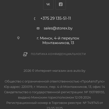
+375 29 135-51-11
sales@storex.by
г. Минск, 4-й переулок
Монтажников, 13
ПОЛИТИКА КОНФИДЕНЦИАЛЬНОСТИ
2026 © Интернет-магазин avs-auto.by
Общество с ограниченной ответственностью «ПроАвтоТулс»
Юр.адрес: 220019, г. Минск, пер. 4-й Монтажников, 13, офис 14
Свидетельство о государственной регистрации: № 193789155,
выдано Минским горисполкомом 12.09.2024
Регистрационный номер в Торговом реестре: № 749745 от
23.05.2025