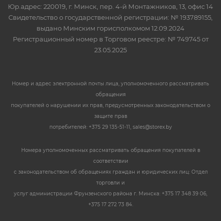
Юр.адрес: 220019, г. Минск, пер. 4-й Монтажников, 13, офис 14
Свидетельство о государственной регистрации: № 193789155,
выдано Минским горисполкомом 12.09.2024
Регистрационный номер в Торговом реестре: № 749745 от
23.05.2025
Номер и адрес электронной почты лица, уполномоченного рассматривать
обращения
покупателей о нарушении их прав, предусмотренных законодательством о
защите прав
потребителей: +375 29 135-51-11, sales@storex.by
Номера уполномоченных рассматривать обращения покупателей в
соответствии
с законодательством об обращениях граждан и юридических лиц: Отдел
торговли и
услуг администрации Фрунзенского района г. Минска: +375 17 348 39 06,
+375 17 272 73 84.