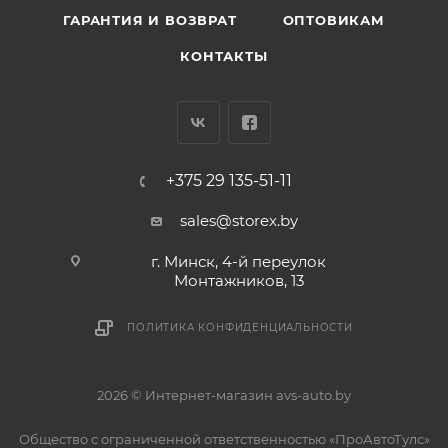
ГАРАНТИЯ И ВОЗВРАТ
ОПТОВИКАМ
КОНТАКТЫ
+375 29 135-51-11
sales@storex.by
г. Минск, 4-й переулок
Монтажников, 13
ПОЛИТИКА КОНФИДЕНЦИАЛЬНОСТИ
2026 © Интернет-магазин avs-auto.by
Общество с ограниченной ответственностью «ПроАвтоТулс»