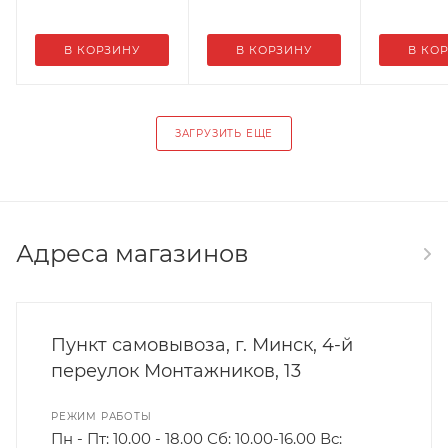
В КОРЗИНУ
В КОРЗИНУ
В КО
ЗАГРУЗИТЬ ЕЩЕ
Адреса магазинов
Пункт самовывоза, г. Минск, 4-й
переулок Монтажников, 13
РЕЖИМ РАБОТЫ
Пн - Пт: 10.00 - 18.00 Сб: 10.00-16.00 Вс: