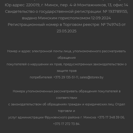
Юр.адрес: 220019, г. Минск, пер. 4-й Монтажников, 13, офис 14
Свидетельство о государственной регистрации: № 193789155,
выдано Минским горисполкомом 12.09.2024
Регистрационный номер в Торговом реестре: № 749745 от
23.05.2025
Номер и адрес электронной почты лица, уполномоченного рассматривать
обращения
покупателей о нарушении их прав, предусмотренных законодательством о
защите прав
потребителей: +375 29 135-51-11, sales@storex.by
Номера уполномоченных рассматривать обращения покупателей в
соответствии
с законодательством об обращениях граждан и юридических лиц: Отдел
торговли и
услуг администрации Фрунзенского района г. Минска: +375 17 348 39 06,
+375 17 272 73 84.