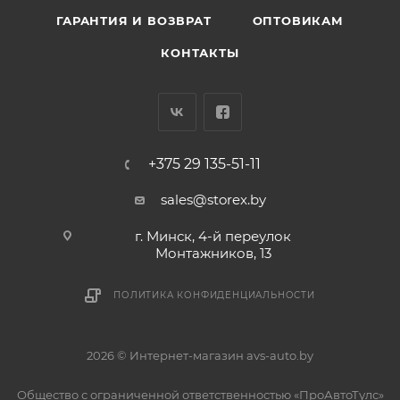
ГАРАНТИЯ И ВОЗВРАТ
ОПТОВИКАМ
КОНТАКТЫ
+375 29 135-51-11
sales@storex.by
г. Минск, 4-й переулок
Монтажников, 13
ПОЛИТИКА КОНФИДЕНЦИАЛЬНОСТИ
2026 © Интернет-магазин avs-auto.by
Общество с ограниченной ответственностью «ПроАвтоТулс»