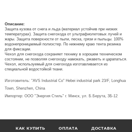
Описание:
Защита кузова от снега и льда (материал устойчив при низких
температурах). Защита снегохода от ультрафиолетовых лучей и
жары. Защита поверхности от пыли, песка, грязи и пыльцы. 100%
водонепроницаемый полиэстер. По нижнему краю тента резинка
для фиксации.
Чехол для снегохода сохраняет технику в хорошем техническом
состоянии, не позволяя снегоходу намокать, ржаветь и царапаться.
Чехол, используемый для снегохода изготавливается из
специальной водостойкой ткани.
Изготовитель: "AVS Industrial Co" Hebei industrial park 23/F, Longhua
Town, Shenzhen, China
Импортер: ООО "Энергия Стиль" г. Минск, ул. Б.Берута, 3Б-12
КАК КУПИТЬ
ОПЛАТА
ДОСТАВКА