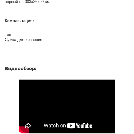
черный / L 303х36х99 см
Комплектация:
Тент
Сумка для хранения
Видеообзор: