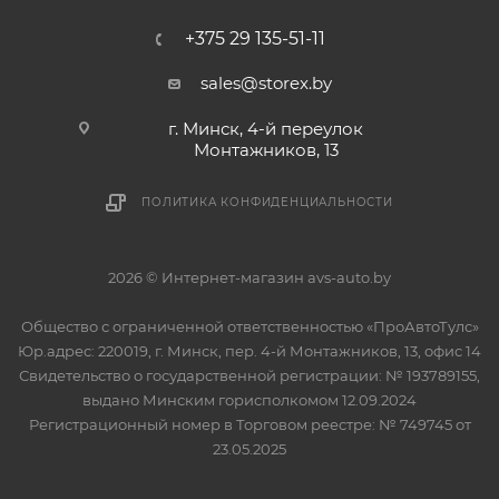
+375 29 135-51-11
sales@storex.by
г. Минск, 4-й переулок
Монтажников, 13
ПОЛИТИКА КОНФИДЕНЦИАЛЬНОСТИ
2026 © Интернет-магазин avs-auto.by
Общество с ограниченной ответственностью «ПроАвтоТулс»
Юр.адрес: 220019, г. Минск, пер. 4-й Монтажников, 13, офис 14
Свидетельство о государственной регистрации: № 193789155,
выдано Минским горисполкомом 12.09.2024
Регистрационный номер в Торговом реестре: № 749745 от
23.05.2025