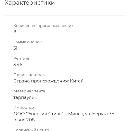
Характеристики
Количество проголосовавших
8
Сумма оценок
31
Рейтинг
3.46
Производитель
Страна происхождения: Китай
Материал тента
тарпаулин
Импортер
ООО "Энергия Стиль" г. Минск, ул. Берута 3Б,
офис 208
Сервисный центр