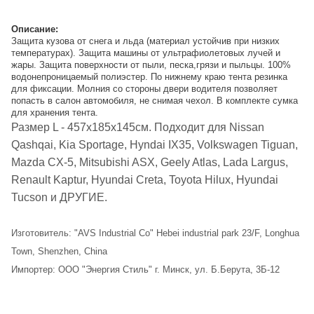
Описание:
Защита кузова от снега и льда (материал устойчив при низких
температурах). Защита машины от ультрафиолетовых лучей и
жары. Защита поверхности от пыли, песка,грязи и пыльцы. 100%
водонепроницаемый полиэстер. По нижнему краю тента резинка
для фиксации. Молния со стороны двери водителя позволяет
попасть в салон автомобиля, не снимая чехол. В комплекте сумка
для хранения тента.
Размер L - 457х185х145см. Подходит для Nissan
Qashqai, Kia Sportage, Hyndai IX35, Volkswagen Tiguan,
Mazda CX-5, Mitsubishi ASX, Geely Atlas, Lada Largus,
Renault Kaptur, Hyundai Creta, Toyota Hilux, Hyundai
Tucson и ДРУГИЕ.
Изготовитель: "AVS Industrial Co" Hebei industrial park 23/F, Longhua
Town, Shenzhen, China
Импортер: ООО "Энергия Стиль" г. Минск, ул. Б.Берута, 3Б-12