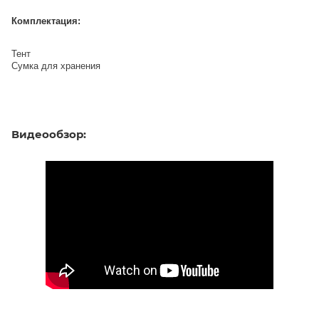
Комплектация:
Тент
Сумка для хранения
Видеообзор: