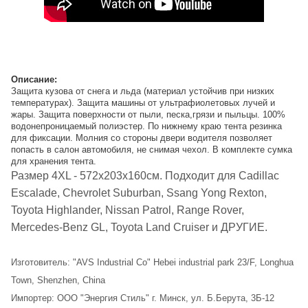
Описание:
Защита кузова от снега и льда (материал устойчив при низких
температурах). Защита машины от ультрафиолетовых лучей и
жары. Защита поверхности от пыли, песка,грязи и пыльцы. 100%
водонепроницаемый полиэстер. По нижнему краю тента резинка
для фиксации. Молния со стороны двери водителя позволяет
попасть в салон автомобиля, не снимая чехол. В комплекте сумка
для хранения тента.
Размер 4XL - 572х203х160см. Подходит для Cadillac
Escalade, Chevrolet Suburban, Ssang Yong Rexton,
Toyota Highlander, Nissan Patrol, Range Rover,
Mercedes-Benz GL, Toyota Land Cruiser и ДРУГИЕ.
Изготовитель: "AVS Industrial Co" Hebei industrial park 23/F, Longhua
Town, Shenzhen, China
Импортер: ООО "Энергия Стиль" г. Минск, ул. Б.Берута, 3Б-12