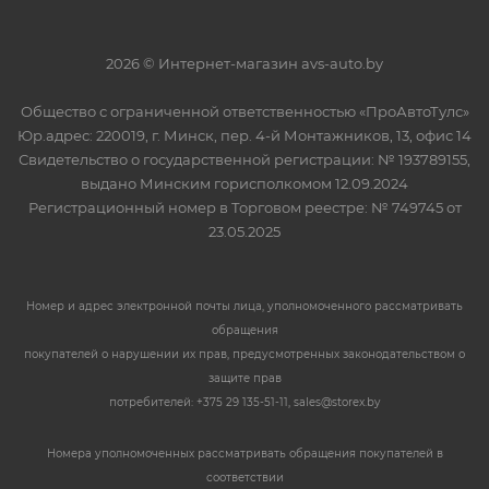
2026 © Интернет-магазин avs-auto.by
Общество с ограниченной ответственностью «ПроАвтоТулс»
Юр.адрес: 220019, г. Минск, пер. 4-й Монтажников, 13, офис 14
Свидетельство о государственной регистрации: № 193789155,
выдано Минским горисполкомом 12.09.2024
Регистрационный номер в Торговом реестре: № 749745 от
23.05.2025
Номер и адрес электронной почты лица, уполномоченного рассматривать
обращения
покупателей о нарушении их прав, предусмотренных законодательством о
защите прав
потребителей: +375 29 135-51-11, sales@storex.by
Номера уполномоченных рассматривать обращения покупателей в
соответствии