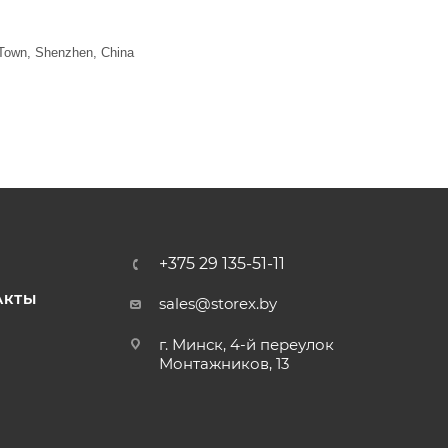
a Town, Shenzhen, China
+375 29 135-51-11
АКТЫ
sales@storex.by
г. Минск, 4-й переулок
Монтажников, 13