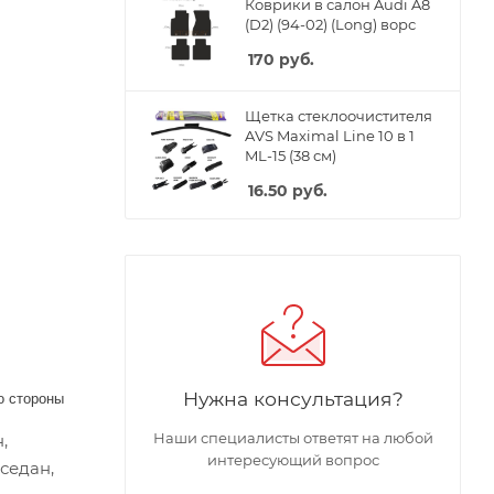
Коврики в салон Audi A8
(D2) (94-02) (Long) ворс
170
руб.
Щетка стеклоочистителя
AVS Maximal Line 10 в 1
ML-15 (38 см)
16.50
руб.
Нужна консультация?
о стороны
Наши специалисты ответят на любой
,
интересующий вопрос
 седан,