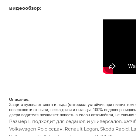
Видеообзор:
Описание:
Защита кузова от снега и льда (материал устойчив при низких те
поверхности от пыли, песка,грязи и пыльцы. 100% водонепроницае
двери водителя позволяет попасть в салон автомобиля, не снимая 
Размер L подходит для седанов и универсалов, хэтчбеко
Volkswagen Polo седан, Renault Logan, Skoda Rapid, Lad