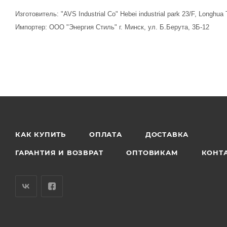
Изготовитель: "AVS Industrial Co" Hebei industrial park 23/F, Longhu
Импортер: ООО "Энергия Стиль" г. Минск, ул. Б.Берута, 3Б-12
КАК КУПИТЬ
ОПЛАТА
ДОСТАВКА
ГАРАНТИЯ И ВОЗВРАТ
ОПТОВИКАМ
КОНТ