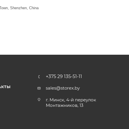
a Town, Shenzhen, China
+375 29 135-51-11
АКТЫ
sales@storex.by
г. Минск, 4-й переулок
Монтажников, 13