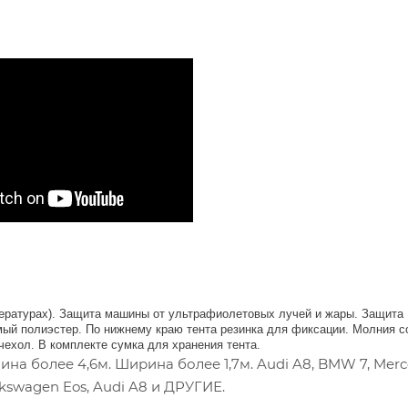
мпературах). Защита машины от ультрафиолетовых лучей и жары. Защита
мый полиэстер. По нижнему краю тента резинка для фиксации. Молния с
чехол. В комплекте сумка для хранения тента.
на более 4,6м. Ширина более 1,7м. Audi A8, BMW 7, Merc
lkswagen Eos, Audi A8 и ДРУГИЕ.