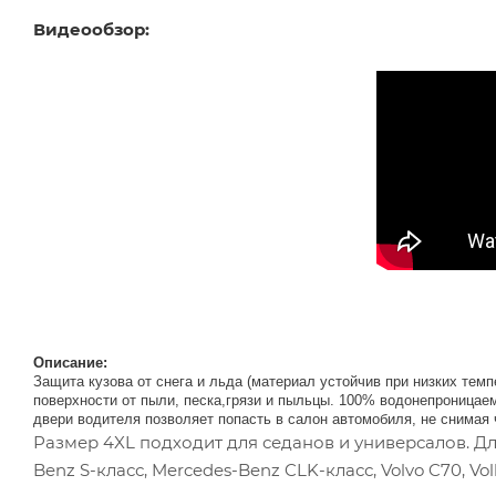
Видеообзор:
Описание:
Защита кузова от снега и льда (материал устойчив при низких те
поверхности от пыли, песка,грязи и пыльцы. 100% водонепроницае
двери водителя позволяет попасть в салон автомобиля, не снимая 
Размер 4XL подходит для седанов и универсалов. Дли
Benz S-класс, Mercedes-Benz CLK-класс, Volvo C70, Vo