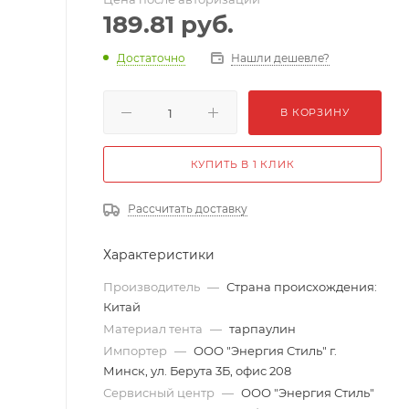
189.81
руб.
Достаточно
Нашли дешевле?
В КОРЗИНУ
КУПИТЬ В 1 КЛИК
Рассчитать доставку
Характеристики
Производитель
—
Страна происхождения:
Китай
Материал тента
—
тарпаулин
Импортер
—
ООО "Энергия Стиль" г.
Минск, ул. Берута 3Б, офис 208
Сервисный центр
—
ООО "Энергия Стиль"