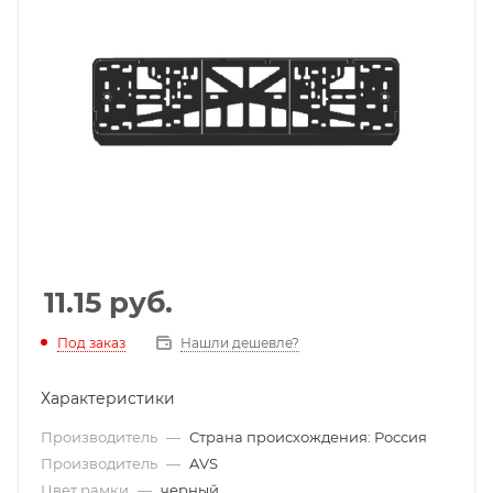
11.15
руб.
Под заказ
Нашли дешевле?
Характеристики
Производитель
—
Страна происхождения: Россия
Производитель
—
AVS
Цвет рамки
—
черный