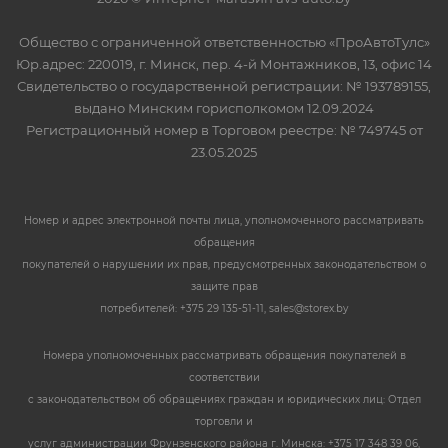
Общество с ограниченной ответственностью «ПроАвтоТулс»
Юр.адрес: 220019, г. Минск, пер. 4-й Монтажников, 13, офис 14
Свидетельство о государственной регистрации: № 193789155,
выдано Минским горисполкомом 12.09.2024
Регистрационный номер в Торговом реестре: № 749745 от
23.05.2025
Номер и адрес электронной почты лица, уполномоченного рассматривать
обращения
покупателей о нарушении их прав, предусмотренных законодательством о
защите прав
потребителей: +375 29 135-51-11, sales@storex.by
Номера уполномоченных рассматривать обращения покупателей в
соответствии
с законодательством об обращениях граждан и юридических лиц: Отдел
торговли и
услуг администрации Фрунзенского района г. Минска: +375 17 348 39 06,