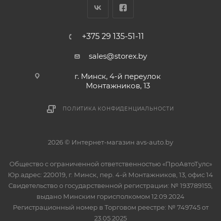
+375 29 135-51-11
sales@storex.by
г. Минск, 4-й переулок
Монтажников, 13
ПОЛИТИКА КОНФИДЕНЦИАЛЬНОСТИ
2026 © Интернет-магазин avs-auto.by
Общество с ограниченной ответственностью «ПроАвтоТулс»
Юр.адрес: 220019, г. Минск, пер. 4-й Монтажников, 13, офис 14
Свидетельство о государственной регистрации: № 193789155,
выдано Минским горисполкомом 12.09.2024
Регистрационный номер в Торговом реестре: № 749745 от
23.05.2025