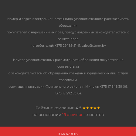
Номер и адрес электронной почты лица, уполномоченного рассматривать
обращения
покупателей о нарушении их прав, предусмотренных законодательством о
защите прав
потребителей: +375 29 135-51-11, sales@storex.by
Номера уполномоченных рассматривать обращения покупателей в
соответствии
с законодательством об обращениях граждан и юридических лиц: Отдел
торговли и
услуг администрации Фрунзенского района г. Минска: +375 17 348 39 06,
+375 17 272 73 84.
Рейтинг компании
4.5
★★★★★
на основании
15 отзывов
клиентов
ЗАКАЗАТЬ