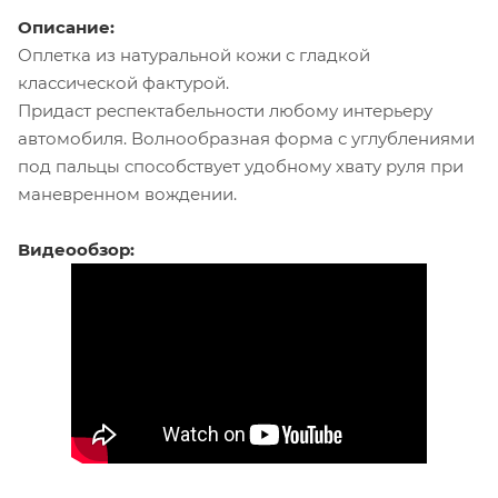
Описание:
Оплетка из натуральной кожи с гладкой
классической фактурой.
Придаст респектабельности любому интерьеру
автомобиля. Волнообразная форма с углублениями
под пальцы способствует удобному хвату руля при
маневренном вождении.
Видеообзор: